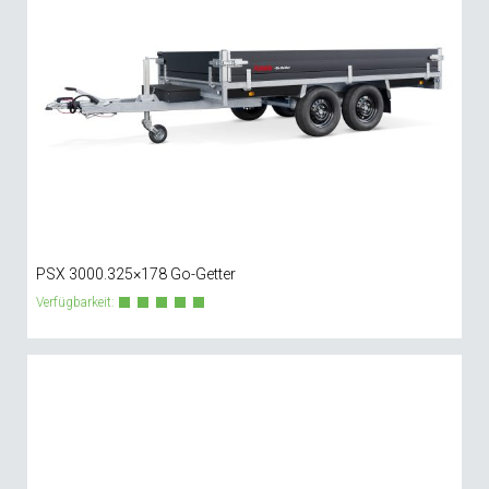
PSX 3000.325×178 Go-Getter
Verfügbarkeit: