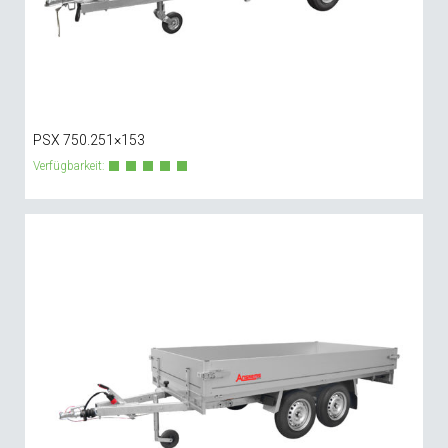
PSX 750.251×153
Verfügbarkeit: