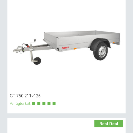
GT 750.211×126
Verfügbarkeit:
Best Deal