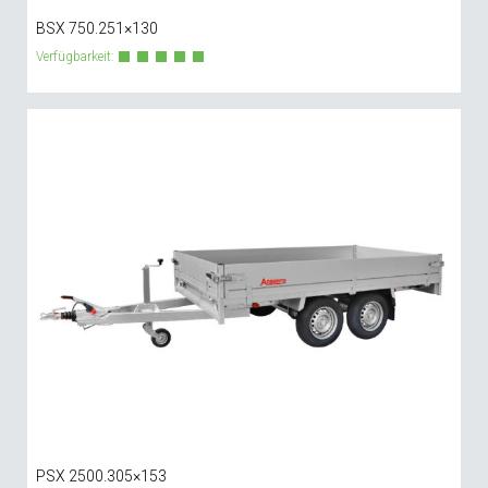
BSX 750.251×130
Verfügbarkeit:
PSX 2500.305×153