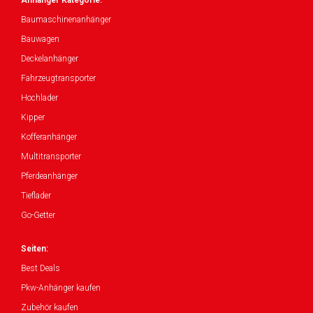
Baumaschinenanhänger
Bauwagen
Deckelanhänger
Fahrzeugtransporter
Hochlader
Kipper
Kofferanhänger
Multitransporter
Pferdeanhänger
Tieflader
Go-Getter
Seiten:
Best Deals
Pkw-Anhänger kaufen
Zubehör kaufen