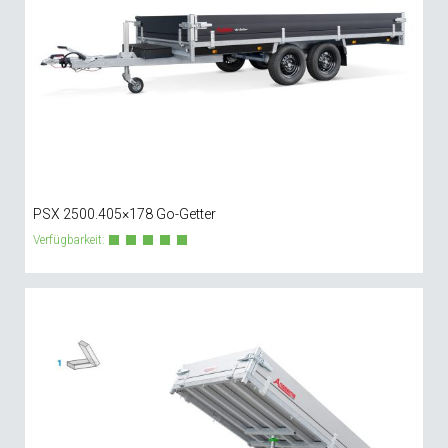
PSX 2500.405×178 Go-Getter
Verfügbarkeit: