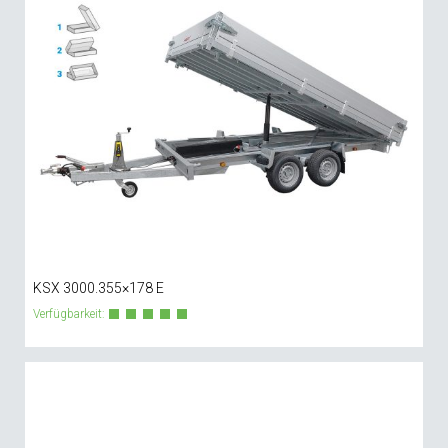
KSX 3000.355×178 E
Verfügbarkeit: