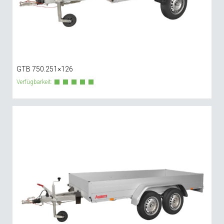
GTB 750.251×126
Verfügbarkeit: