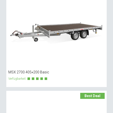
MSX 2700.405×200 Basic
Verfügbarkeit:
Best Deal