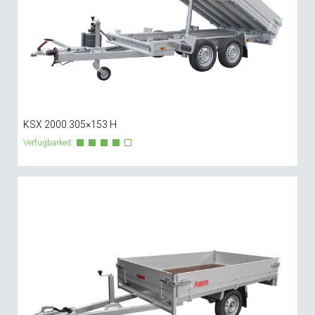
KSX 2000.305×153 H
Verfügbarkeit: