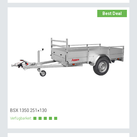
Best Deal
BSX 1350.251×130
Verfügbarkeit: