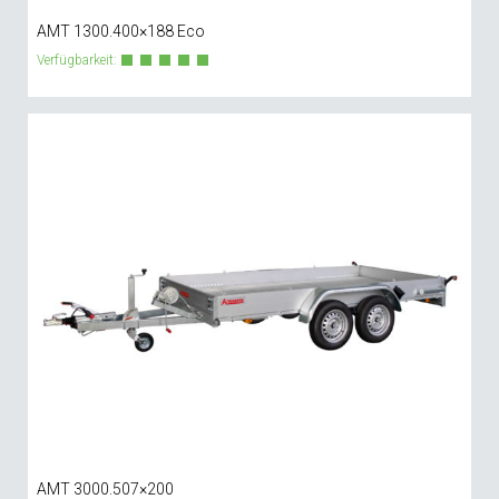
AMT 1300.400×188 Eco
Verfügbarkeit:
AMT 3000.507×200