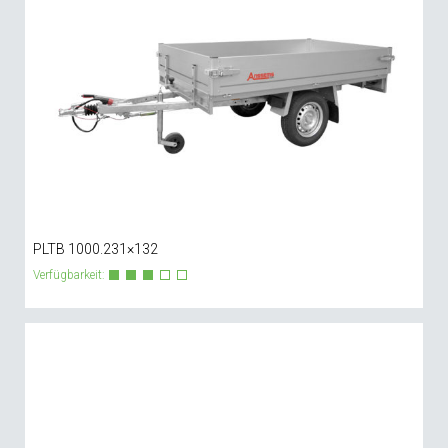
PLTB 1000.231×132
Verfügbarkeit: