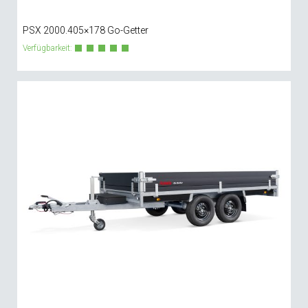
PSX 2000.405×178 Go-Getter
Verfügbarkeit: