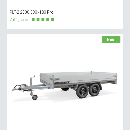
PLT-2 2000.330×180 Pro
Verfügbarkeit:
Neu!