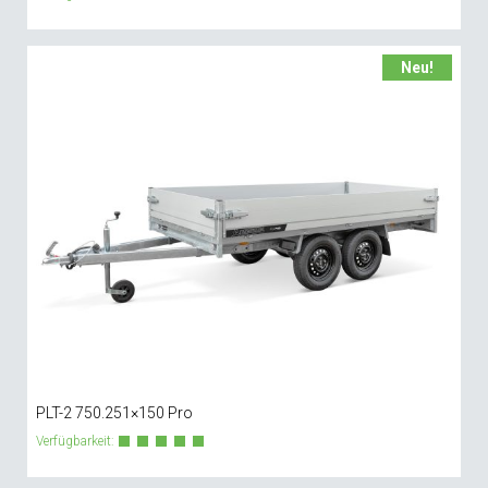
Neu!
PLT-2 750.251×150 Pro
Verfügbarkeit: