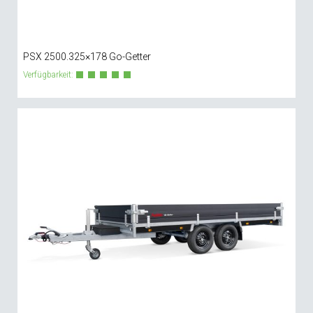
PSX 2500.325×178 Go-Getter
Verfügbarkeit: