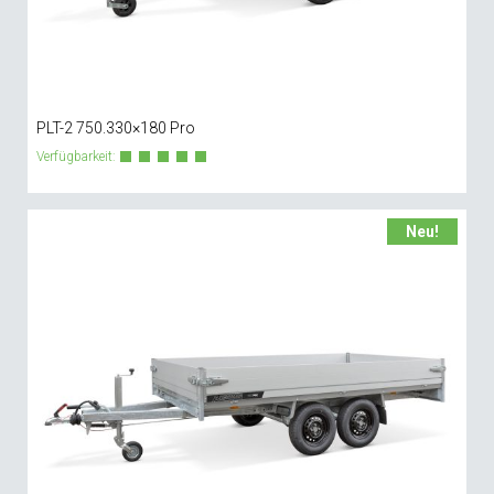
PLT-2 750.330×180 Pro
Verfügbarkeit:
Neu!