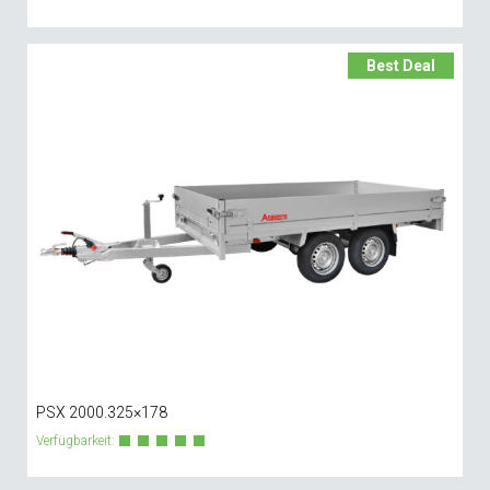
Best Deal
PSX 2000.325×178
Verfügbarkeit: