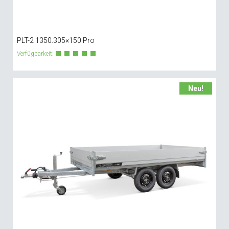
PLT-2 1350.305×150 Pro
Verfügbarkeit:
Neu!