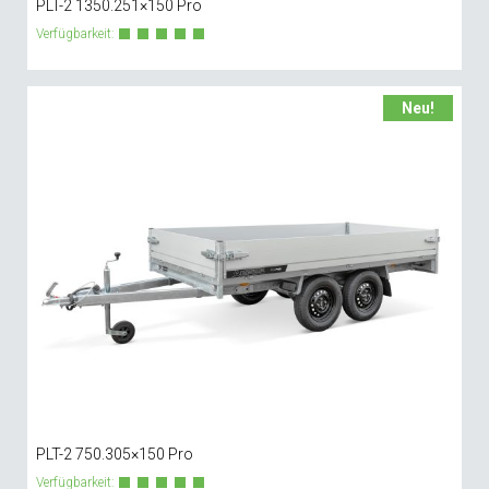
PLT-2 1350.251×150 Pro
Verfügbarkeit:
Neu!
PLT-2 750.305×150 Pro
Verfügbarkeit: