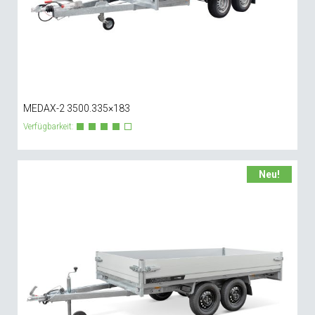
MEDAX-2 3500.335×183
Verfügbarkeit:
Neu!