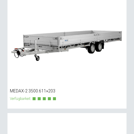
MEDAX-2 3500.611×203
Verfügbarkeit: