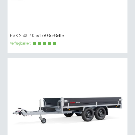
PSX 2500.405×178 Go-Getter
Verfügbarkeit: