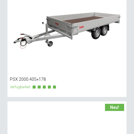
PSX 2000.405×178
Verfügbarkeit:
Neu!