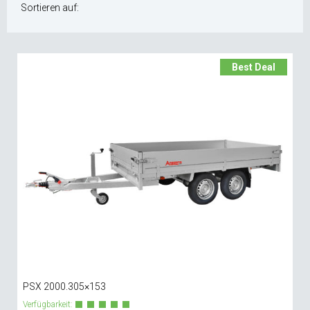
Sortieren auf:
Best Deal
PSX 2000.305×153
Verfügbarkeit: