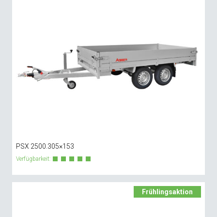
PSX 2500.305×153
Verfügbarkeit:
Frühlingsaktion