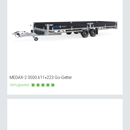
MEDAX-2 3500.611×223 Go-Getter
Verfügbarkeit: