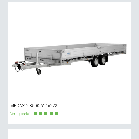
MEDAX-2 3500.611×223
Verfügbarkeit: