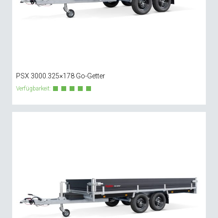
PSX 3000.325×178 Go-Getter
Verfügbarkeit: