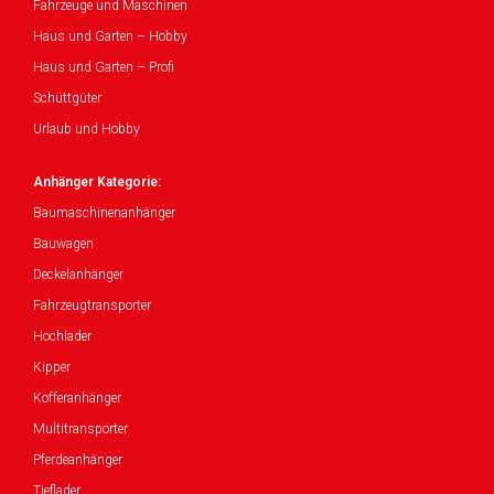
Fahrzeuge und Maschinen
Haus und Garten – Hobby
Haus und Garten – Profi
Schüttgüter
Urlaub und Hobby
Anhänger Kategorie:
Baumaschinenanhänger
Bauwagen
Deckelanhänger
Fahrzeugtransporter
Hochlader
Kipper
Kofferanhänger
Multitransporter
Pferdeanhänger
Tieflader