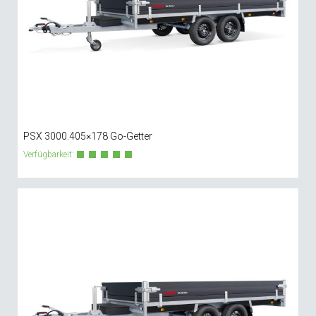
PSX 3000.405×178 Go-Getter
Verfügbarkeit: