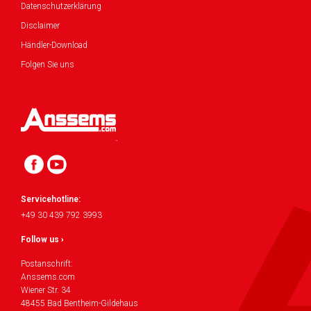
Datenschutzerklärung
Disclaimer
Händler-Download
Folgen Sie uns
Servicehotline:
+49 30 439 792 3993
Follow us ›
Postanschrift:
Anssems.com
Wiener Str. 34
48455 Bad Bentheim-Gildehaus