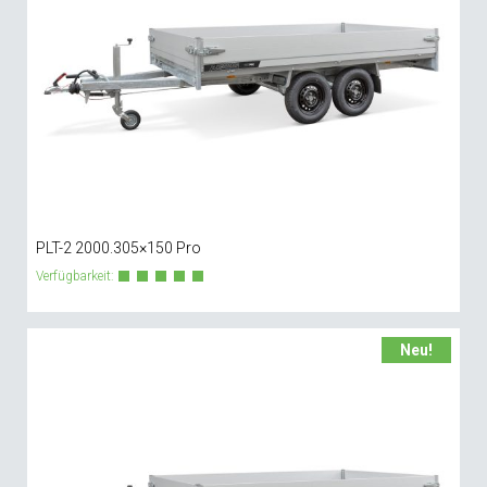
PLT-2 2000.305×150 Pro
Verfügbarkeit:
Neu!