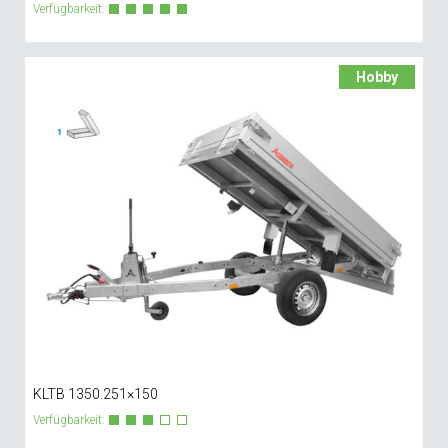
Verfügbarkeit:
Hobby
KLTB 1350.251×150
Verfügbarkeit: