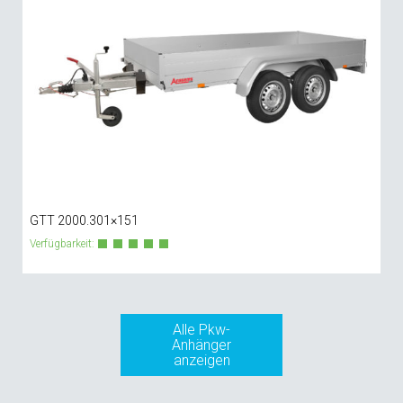
GTT 2000.301×151
Verfügbarkeit:
Alle Pkw-
Anhänger
anzeigen