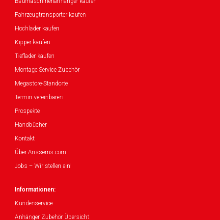
Baumaschinenanhänger kaufen
Fahrzeugtransporter kaufen
Hochlader kaufen
Kipper kaufen
Tieflader kaufen
Montage Service Zubehör
Megastore-Standorte
Termin vereinbaren
Prospekte
Handbücher
Kontakt
Über Anssems.com
Jobs – Wir stellen ein!
Informationen:
Kundenservice
Anhänger Zubehör Übersicht