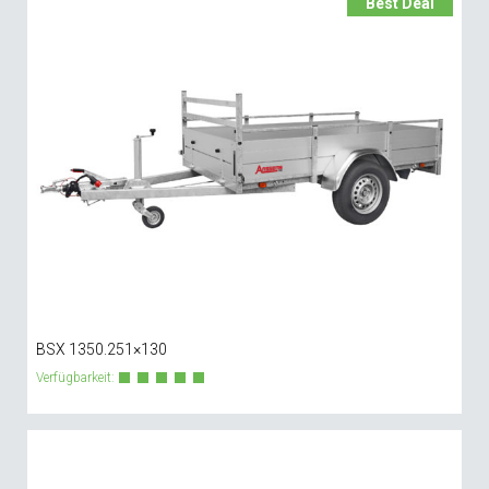
Best Deal
BSX 1350.251×130
Verfügbarkeit: