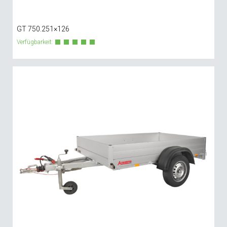
GT 750.251×126
Verfügbarkeit: