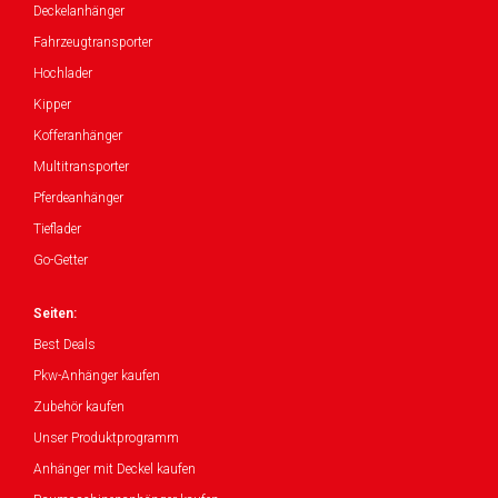
Deckelanhänger
Fahrzeugtransporter
Hochlader
Kipper
Kofferanhänger
Multitransporter
Pferdeanhänger
Tieflader
Go-Getter
Seiten:
Best Deals
Pkw-Anhänger kaufen
Zubehör kaufen
Unser Produktprogramm
Anhänger mit Deckel kaufen