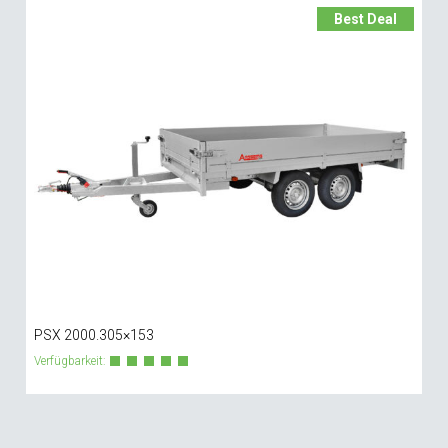
Best Deal
PSX 2000.305×153
Verfügbarkeit: