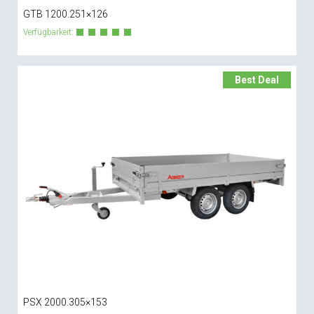
GTB 1200.251×126
Verfügbarkeit:
Best Deal
PSX 2000.305×153