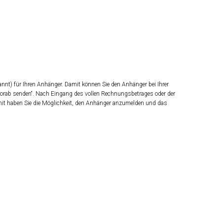
nnt) für Ihren Anhänger. Damit können Sie den Anhänger bei Ihrer
vorab senden“. Nach Eingang des vollen Rechnungsbetrages oder der
it haben Sie die Möglichkeit, den Anhänger anzumelden und das