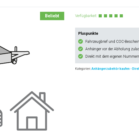
Beliebt
Verfügbarkeit:
Pluspunkte
Fahrzeugbrief und COC-Bescheini
Anhänger vor der Abholung zula
Direkt mit dem eigenen Nummern
Kategorien:
Anhängerzubehör kaufen - Direk