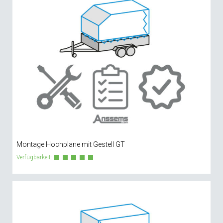
Montage Hochplane mit Gestell GT
Verfügbarkeit: