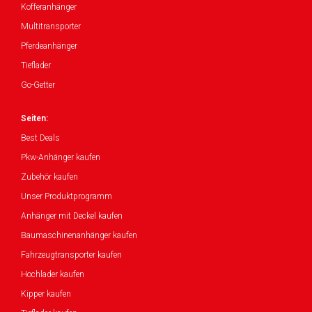
Kofferanhänger
Multitransporter
Pferdeanhänger
Tieflader
Go-Getter
Seiten:
Best Deals
Pkw-Anhänger kaufen
Zubehör kaufen
Unser Produktprogramm
Anhänger mit Deckel kaufen
Baumaschinenanhänger kaufen
Fahrzeugtransporter kaufen
Hochlader kaufen
Kipper kaufen