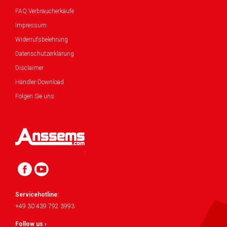
FAQ Verbraucherkäufe
Impressum
Widerrufsbelehrung
Datenschutzerklärung
Disclaimer
Händler-Download
Folgen Sie uns
Servicehotline:
+49 30 439 792 3993
Follow us ›