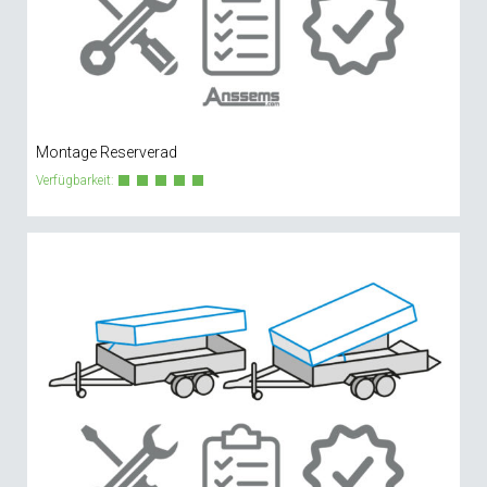
Montage Reserverad
Verfügbarkeit: