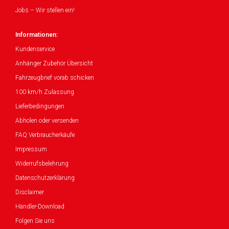
Jobs – Wir stellen ein!
Informationen:
Kundenservice
Anhänger Zubehör Übersicht
Fahrzeugbrief vorab schicken
100 km/h Zulassung
Lieferbedingungen
Abholen oder versenden
FAQ Verbraucherkäufe
Impressum
Widerrufsbelehrung
Datenschutzerklärung
Disclaimer
Händler-Download
Folgen Sie uns