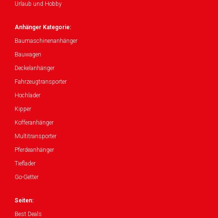
Urlaub und Hobby
Anhänger Kategorie:
Baumaschinenanhänger
Bauwagen
Deckelanhänger
Fahrzeugtransporter
Hochlader
Kipper
Kofferanhänger
Multitransporter
Pferdeanhänger
Tieflader
Go-Getter
Seiten:
Best Deals