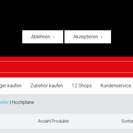
Ablehnen
Akzeptieren
ger kaufen
Zubehör kaufen
12 Shops
Kundenservice
eller
|
Hochplane
Anzahl Produkte:
Sortie