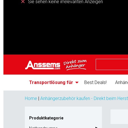
Sie sehen keine irrelevanten Anzeigen
Transportlösung für
Best Deals!
Anhän
Home
|
Anhängerzubehör kaufen - Direkt beim Herst
Produktkategorie