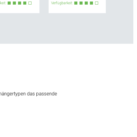
keit:
Verfügbarkeit:
Anhängertypen das passende