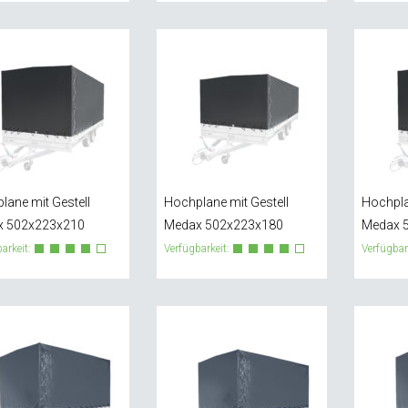
lane mit Gestell
Hochplane mit Gestell
Hochpla
x 502x223x210
Medax 502x223x180
Medax 
arkeit:
Verfügbarkeit:
Verfügbar