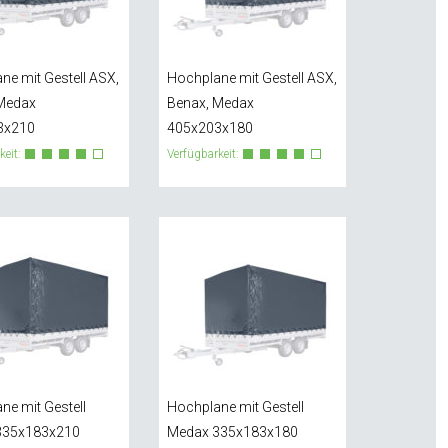
ne mit Gestell ASX,
Hochplane mit Gestell ASX,
Medax
Benax, Medax
3x210
405x203x180
keit:
Verfügbarkeit:
ne mit Gestell
Hochplane mit Gestell
335x183x210
Medax 335x183x180