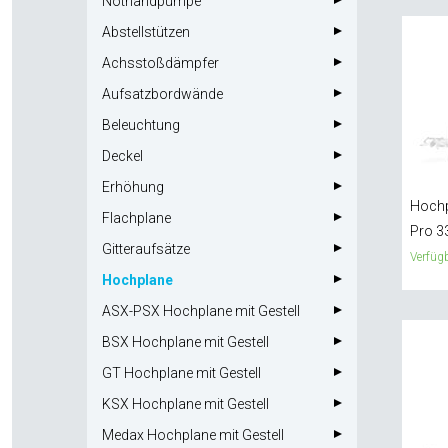
Nothandpumpe
Abstellstützen
Achsstoßdämpfer
Aufsatzbordwände
Beleuchtung
Deckel
Erhöhung
Hochp
Flachplane
Pro 3
Gitteraufsätze
Verfügb
Hochplane
ASX-PSX Hochplane mit Gestell
BSX Hochplane mit Gestell
GT Hochplane mit Gestell
KSX Hochplane mit Gestell
Medax Hochplane mit Gestell