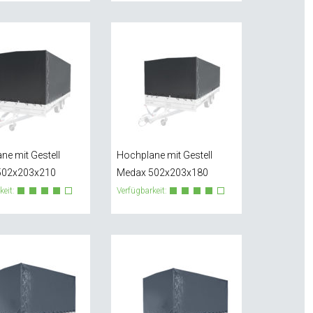
ne mit Gestell
Hochplane mit Gestell
502x203x210
Medax 502x203x180
keit:
Verfügbarkeit: