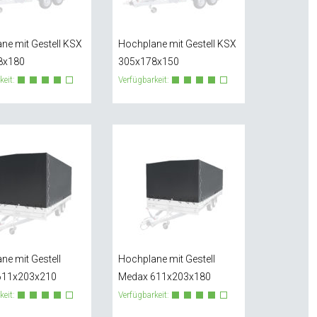
ne mit Gestell KSX
Hochplane mit Gestell KSX
8x180
305x178x150
keit:
Verfügbarkeit:
ne mit Gestell
Hochplane mit Gestell
611x203x210
Medax 611x203x180
keit:
Verfügbarkeit: