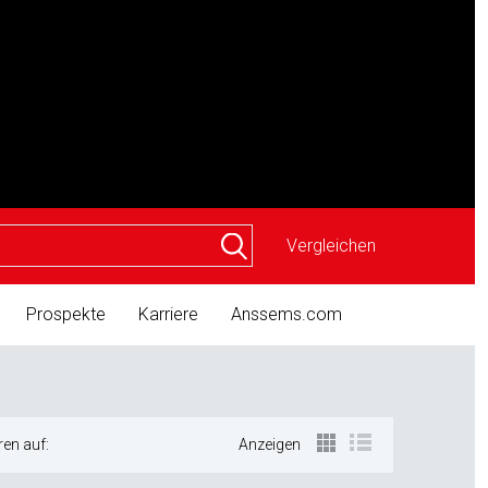
Vergleichen
Prospekte
Karriere
Anssems.com
ren auf:
Anzeigen