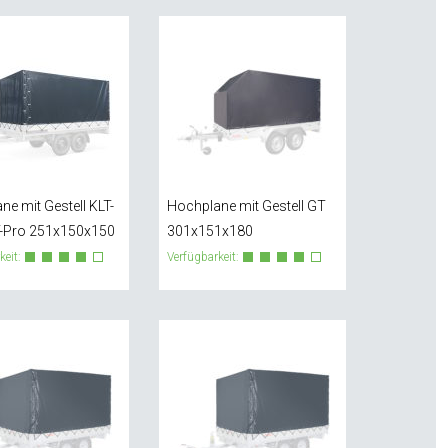
e mit Gestell KLT-
Hochplane mit Gestell GT
-Pro 251x150x150
301x151x180
keit:
Verfügbarkeit: