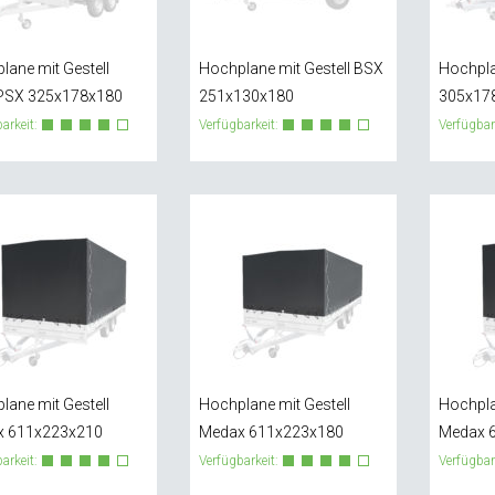
lane mit Gestell
Hochplane mit Gestell BSX
Hochpla
PSX 325x178x180
251x130x180
305x17
arkeit:
Verfügbarkeit:
Verfügbar
lane mit Gestell
Hochplane mit Gestell
Hochpla
x 611x223x210
Medax 611x223x180
Medax 
arkeit:
Verfügbarkeit:
Verfügbar