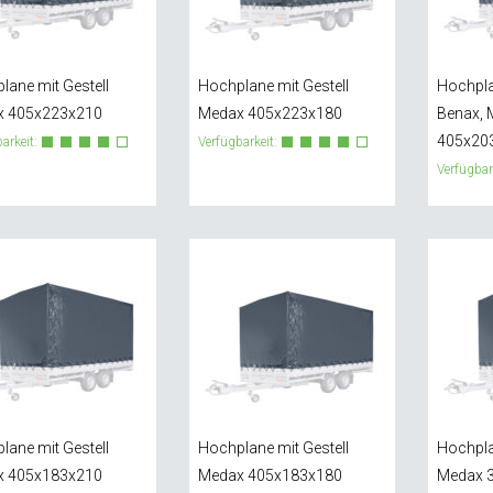
lane mit Gestell
Hochplane mit Gestell
Hochpla
x 405x223x210
Medax 405x223x180
Benax, 
405x20
arkeit:
Verfügbarkeit:
Verfügbar
lane mit Gestell
Hochplane mit Gestell
Hochpla
x 405x183x210
Medax 405x183x180
Medax 