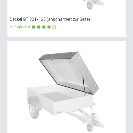
Deckel GT 301×126 (anscharniert zur Seite)
Verfügbarkeit: