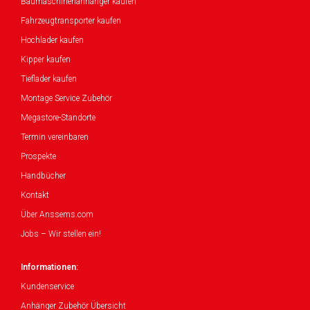
Baumaschinenanhänger kaufen
Fahrzeugtransporter kaufen
Hochlader kaufen
Kipper kaufen
Tieflader kaufen
Montage Service Zubehör
Megastore-Standorte
Termin vereinbaren
Prospekte
Handbücher
Kontakt
Über Anssems.com
Jobs – Wir stellen ein!
Informationen:
Kundenservice
Anhänger Zubehör Übersicht