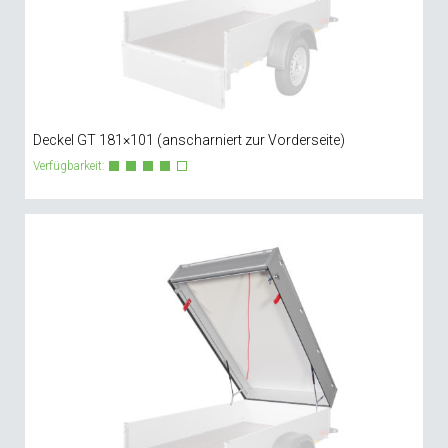
Deckel GT 181×101 (anscharniert zur Vorderseite)
Verfügbarkeit: