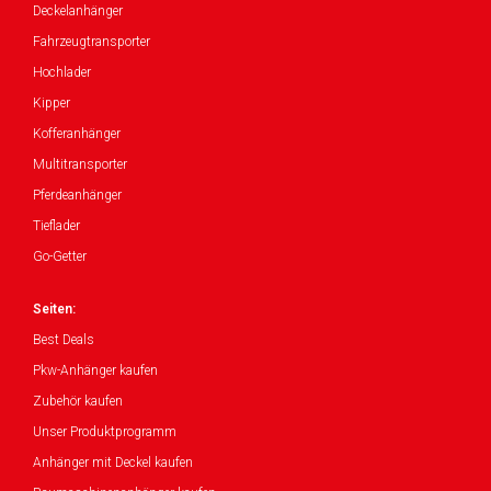
Deckelanhänger
Fahrzeugtransporter
Hochlader
Kipper
Kofferanhänger
Multitransporter
Pferdeanhänger
Tieflader
Go-Getter
Seiten:
Best Deals
Pkw-Anhänger kaufen
Zubehör kaufen
Unser Produktprogramm
Anhänger mit Deckel kaufen