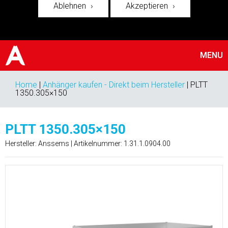
Ablehnen
Akzeptieren
MENU
Home
|
Anhänger kaufen - Direkt beim Hersteller
|
PLTT
1350.305×150
PLTT 1350.305×150
Hersteller: Anssems | Artikelnummer:
1.31.1.0904.00