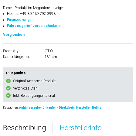
Dieses Produkt im Megastore anzeigen.
Hotline: +49 30 439 792 3993
Finanzierung ›
Fahrzeugbrief vorab schicken ›
Vergleichen
Produkttyp
GT-O
Kastenlänge innen
181 cm
Pluspunkte
Original Anssems-Produkt
Verzinktes Stahl
Inkl. Befestigungsmaterial
Kategorien:
Anhängerzubehör kaufen - Direkt beim Hersteller
,
Reling
Beschreibung
Herstellerinfo