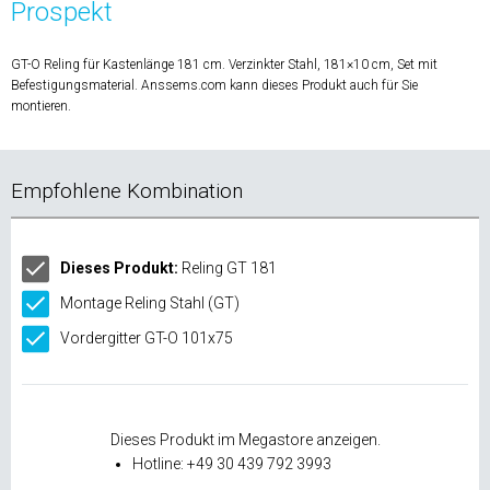
Prospekt
GT-O Reling für Kastenlänge 181 cm. Verzinkter Stahl, 181×10 cm, Set mit
Befestigungsmaterial. Anssems.com kann dieses Produkt auch für Sie
montieren.
Empfohlene Kombination
Dieses Produkt:
Reling GT 181
Montage Reling Stahl (GT)
Vordergitter GT-O 101x75
Dieses Produkt im Megastore anzeigen.
Hotline: +49 30 439 792 3993