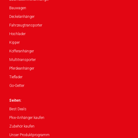
Bauwagen
Deckelanhänger
Fahrzeugtransporter
Hochlader
Kipper
Kofferanhänger
Multitransporter
Pferdeanhänger
Tieflader
Go-Getter
Seiten:
Best Deals
Pkw-Anhänger kaufen
Zubehör kaufen
Unser Produktprogramm