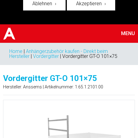
Ablehnen
Akzeptieren
MENU
Home
|
Anhängerzubehör kaufen - Direkt beim
Hersteller
|
Vordergitter
|
Vordergitter GT-O 101×75
Vordergitter GT-O 101×75
Hersteller: Anssems | Artikelnummer:
1.65.1.2101.00