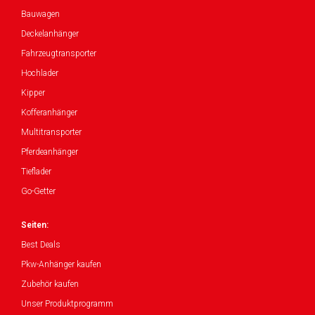
Bauwagen
Deckelanhänger
Fahrzeugtransporter
Hochlader
Kipper
Kofferanhänger
Multitransporter
Pferdeanhänger
Tieflader
Go-Getter
Seiten:
Best Deals
Pkw-Anhänger kaufen
Zubehör kaufen
Unser Produktprogramm