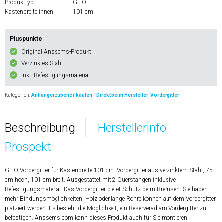
Produkttyp
GT-O
Kastenbreite innen
101 cm
Pluspunkte
Original Anssems-Produkt
Verzinktes Stahl
Inkl. Befestigungsmaterial
Kategorien:
Anhängerzubehör kaufen - Direkt beim Hersteller
,
Vordergitter
Beschreibung
Herstellerinfo
Prospekt
GT-O Vordergitter für Kastenbreite 101 cm. Vordergitter aus verzinktem Stahl, 75
cm hoch, 101 cm breit. Ausgestattet mit 2 Querstangen inklusive
Befestigungsmaterial. Das Vordergitter bietet Schutz beim Bremsen. Sie haben
mehr Bindungsmöglichkeiten. Holz oder lange Rohre können auf dem Vordergitter
platziert werden. Es besteht die Möglichkeit, ein Reserverad am Vordergitter zu
befestigen. Anssems.com kann dieses Produkt auch für Sie montieren.