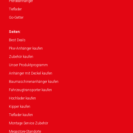
Pferdeanhänger
Tieflader
Go-Getter
Seiten:
Best Deals
Pkw-Anhänger kaufen
Zubehör kaufen
Unser Produktprogramm
Anhänger mit Deckel kaufen
Baumaschinenanhänger kaufen
Fahrzeugtransporter kaufen
Hochlader kaufen
Kipper kaufen
Tieflader kaufen
Montage Service Zubehör
Megastore-Standorte