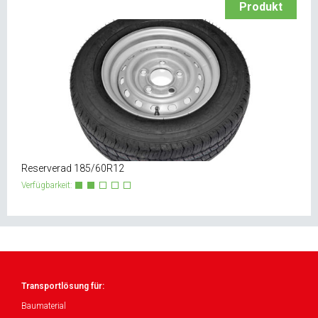
Produkt
Reserverad 185/60R12
Verfügbarkeit:
Transportlösung für:
Baumaterial