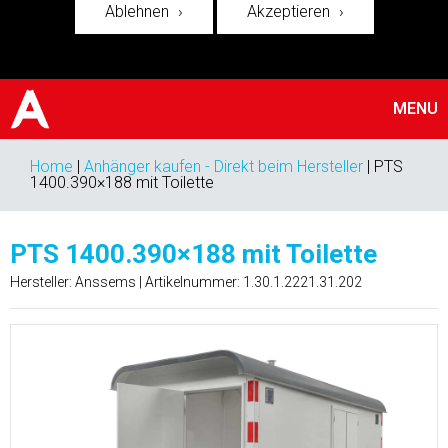
Ablehnen
Akzeptieren
MENU
Home
|
Anhänger kaufen - Direkt beim Hersteller
|
PTS
1400.390×188 mit Toilette
PTS 1400.390×188 mit Toilette
Hersteller: Anssems | Artikelnummer:
1.30.1.2221.31.202