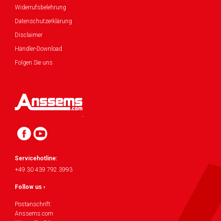
Widerrufsbelehrung
Datenschutzerklärung
Disclaimer
Händler-Download
Folgen Sie uns
Servicehotline:
+49 30 439 792 3993
Follow us ›
Postanschrift:
Anssems.com