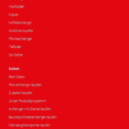
Hochlader
Kipper
Kofferanhänger
Multitransporter
Pferdeanhänger
Tieflader
Go-Getter
Seiten:
Best Deals
Pkw-Anhänger kaufen
Zubehör kaufen
Unser Produktprogramm
Anhänger mit Deckel kaufen
Baumaschinenanhänger kaufen
Fahrzeugtransporter kaufen