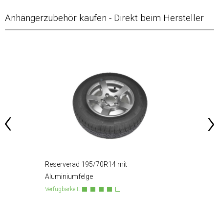
Anhängerzubehör kaufen - Direkt beim Hersteller
Reserverad 195/70R14 mit
Aluminiumfelge
Fahrze
Verfügbarkeit:
Verfügba