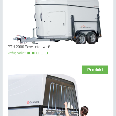
PTH 2000 Excelente - weiß
Verfügbarkeit:
Produkt