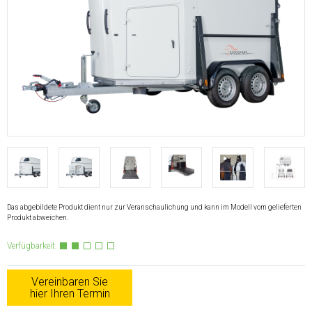
Das abgebildete Produkt dient nur zur Veranschaulichung und kann im Modell vom gelieferten
Produkt abweichen.
Verfügbarkeit:
Vereinbaren Sie
hier Ihren Termin