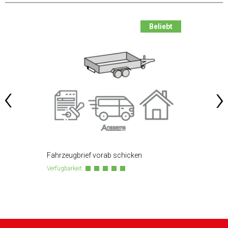
Beliebt
Fahrzeugbrief vorab schicken
Montag
Verfügbarkeit:
Verfügba