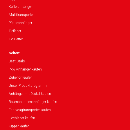
Kofferanhänger
Multitransporter
Pferdeanhänger
Tieflader
Go-Getter
Seiten:
Best Deals
Pkw-Anhänger kaufen
Zubehör kaufen
Unser Produktprogramm
Anhänger mit Deckel kaufen
Baumaschinenanhänger kaufen
Fahrzeugtransporter kaufen
Hochlader kaufen
Kipper kaufen