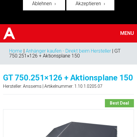
Ablehnen
Akzeptieren
MENU
Home
|
Anhänger kaufen - Direkt beim Hersteller
|
GT
750.251×126 + Aktionsplane 150
GT 750.251×126 + Aktionsplane 150
Hersteller: Anssems | Artikelnummer:
1.10.1.0205.07
Best Deal