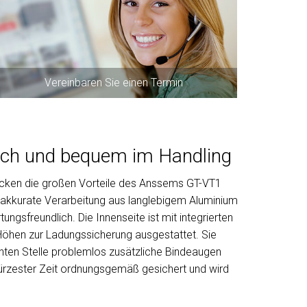
Vereinbaren Sie einen Termin
ich und bequem im Handling
ken die großen Vorteile des Anssems GT-VT1
e akkurate Verarbeitung aus langlebigem Aluminium
ngsfreundlich. Die Innenseite ist mit integrierten
Höhen zur Ladungssicherung ausgestattet. Sie
hten Stelle problemlos zusätzliche Bindeaugen
 kürzester Zeit ordnungsgemäß gesichert und wird