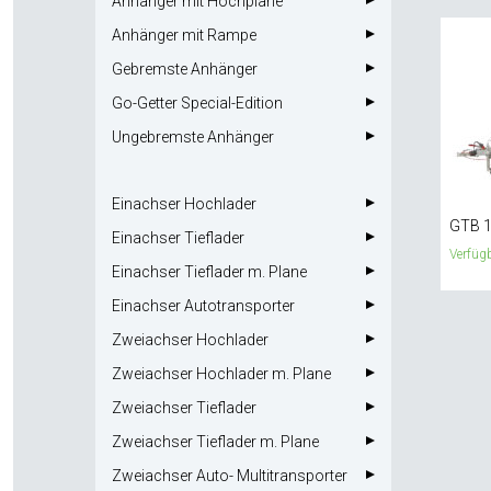
Anhänger mit Hochplane
Anhänger mit Rampe
Gebremste Anhänger
Go-Getter Special-Edition
Ungebremste Anhänger
Einachser Hochlader
GTB 1
Einachser Tieflader
Verfügb
Einachser Tieflader m. Plane
Einachser Autotransporter
Zweiachser Hochlader
Zweiachser Hochlader m. Plane
Zweiachser Tieflader
Zweiachser Tieflader m. Plane
Zweiachser Auto- Multitransporter