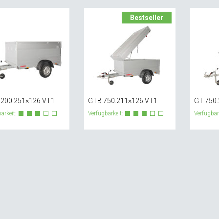
Bestseller
200.251×126 VT1
GTB 750.211×126 VT1
GT 750
arkeit:
Verfügbarkeit:
Verfügbar