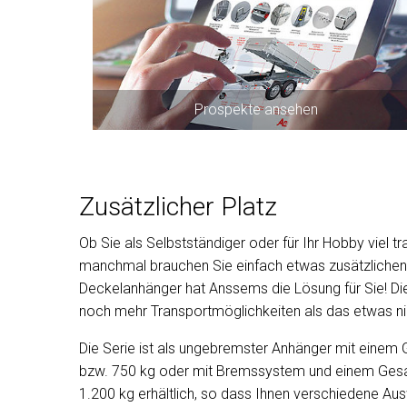
Prospekte ansehen
Zusätzlicher Platz
Ob Sie als Selbstständiger oder für Ihr Hobby viel t
manchmal brauchen Sie einfach etwas zusätzliche
Deckelanhänger hat Anssems die Lösung für Sie! D
noch mehr Transportmöglichkeiten als das etwas ni
Die Serie ist als ungebremster Anhänger mit eine
bzw. 750 kg oder mit Bremssystem und einem Ges
1.200 kg erhältlich, so dass Ihnen verschiedene Au