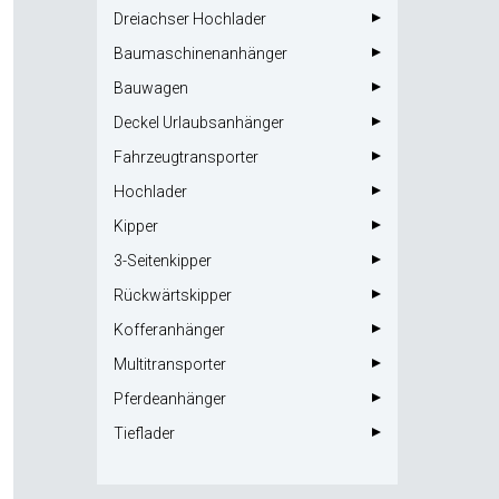
Dreiachser Hochlader
Baumaschinenanhänger
Bauwagen
Deckel Urlaubsanhänger
Fahrzeugtransporter
Hochlader
Kipper
3-Seitenkipper
Rückwärtskipper
Kofferanhänger
Multitransporter
Pferdeanhänger
Tieflader