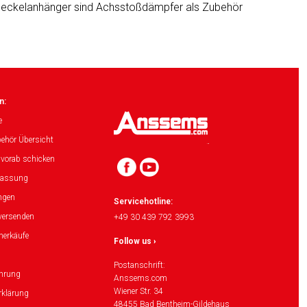
eckelanhänger sind Achsstoßdämpfer als Zubehör
n:
e
ehör Übersicht
 vorab schicken
lassung
ngen
Servicehotline:
versenden
+49 30 439 792 3993
herkäufe
Follow us ›
Postanschrift:
ehrung
Anssems.com
Wiener Str. 34
rklärung
48455 Bad Bentheim-Gildehaus