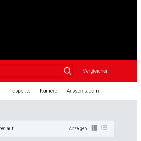
Vergleichen
Prospekte
Karriere
Anssems.com
ren auf:
Anzeigen