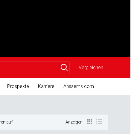
Vergleichen
Prospekte
Karriere
Anssems.com
ren auf:
Anzeigen