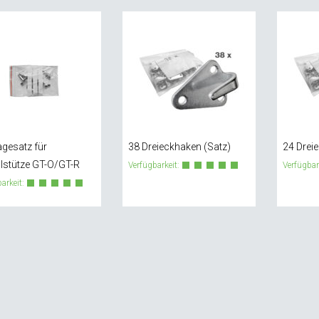
gesatz für
38 Dreieckhaken (Satz)
24 Drei
llstütze GT-O/GT-R
Verfügbarkeit:
Verfügbar
arkeit: