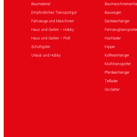
Baumaterial
Baumaschinenanhä
Empfindliches Transportgut
Bauwagen
Fahrzeuge und Maschinen
Deckelanhänger
Haus und Garten – Hobby
Fahrzeugtransporte
Haus und Garten – Profi
Hochlader
Schüttgüter
Kipper
Urlaub und Hobby
Kofferanhänger
Multitransporter
Pferdeanhänger
Tieflader
Go-Getter