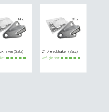
eckhaken (Satz)
21 Dreieckhaken (Satz)
keit:
Verfügbarkeit: