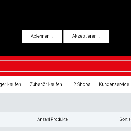
Ablehnen
Akzeptieren
ger kaufen
Zubehör kaufen
12 Shops
Kundenservice
Anzahl Produkte:
Sortie