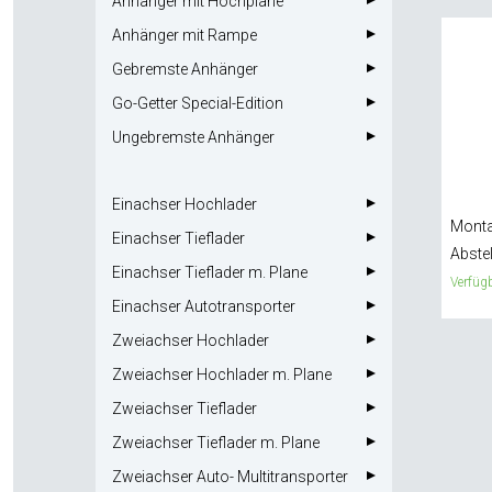
Anhänger mit Hochplane
Anhänger mit Rampe
Gebremste Anhänger
Go-Getter Special-Edition
Ungebremste Anhänger
Einachser Hochlader
Monta
Einachser Tieflader
Abste
Einachser Tieflader m. Plane
Verfügb
Einachser Autotransporter
Zweiachser Hochlader
Zweiachser Hochlader m. Plane
Zweiachser Tieflader
Zweiachser Tieflader m. Plane
Zweiachser Auto- Multitransporter