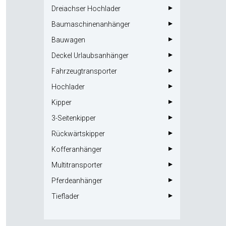
Dreiachser Hochlader
Baumaschinenanhänger
Bauwagen
Deckel Urlaubsanhänger
Fahrzeugtransporter
Hochlader
Kipper
3-Seitenkipper
Rückwärtskipper
Kofferanhänger
Multitransporter
Pferdeanhänger
Tieflader