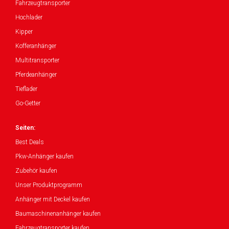
Fahrzeugtransporter
Hochlader
Kipper
Kofferanhänger
Multitransporter
Pferdeanhänger
Tieflader
Go-Getter
Seiten:
Best Deals
Pkw-Anhänger kaufen
Zubehör kaufen
Unser Produktprogramm
Anhänger mit Deckel kaufen
Baumaschinenanhänger kaufen
Fahrzeugtransporter kaufen