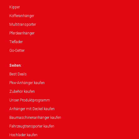
Kipper
Kofferanhänger
Multitransporter
Pferdeanhänger
Tieflader
Go-Getter
Seiten:
Best Deals
Pkw-Anhänger kaufen
Zubehör kaufen
Unser Produktprogramm
Anhänger mit Deckel kaufen
Baumaschinenanhänger kaufen
Fahrzeugtransporter kaufen
Hochlader kaufen