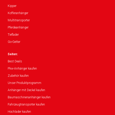
Kipper
Kofferanhänger
Multitransporter
Pferdeanhänger
Tieflader
Go-Getter
Seiten:
Best Deals
Pkw-Anhänger kaufen
Zubehör kaufen
Unser Produktprogramm
Anhänger mit Deckel kaufen
Baumaschinenanhänger kaufen
Fahrzeugtransporter kaufen
Hochlader kaufen