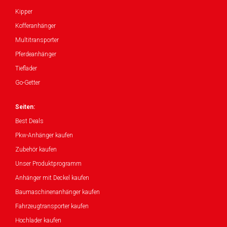
Kipper
Kofferanhänger
Multitransporter
Pferdeanhänger
Tieflader
Go-Getter
Seiten:
Best Deals
Pkw-Anhänger kaufen
Zubehör kaufen
Unser Produktprogramm
Anhänger mit Deckel kaufen
Baumaschinenanhänger kaufen
Fahrzeugtransporter kaufen
Hochlader kaufen