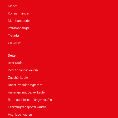
Kipper
Kofferanhänger
Multitransporter
Pferdeanhänger
Tieflader
Go-Getter
Seiten:
Best Deals
Pkw-Anhänger kaufen
Zubehör kaufen
Unser Produktprogramm
Anhänger mit Deckel kaufen
Baumaschinenanhänger kaufen
Fahrzeugtransporter kaufen
Hochlader kaufen