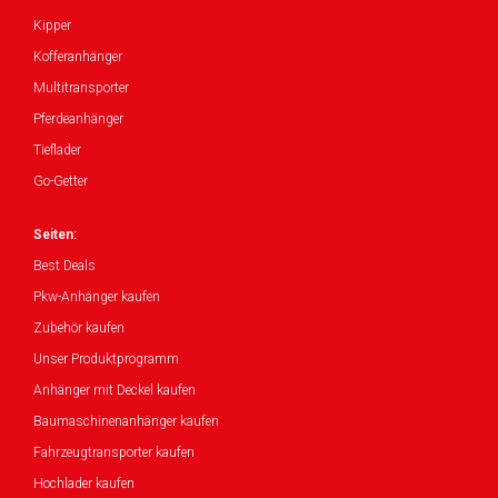
Kipper
Kofferanhänger
Multitransporter
Pferdeanhänger
Tieflader
Go-Getter
Seiten:
Best Deals
Pkw-Anhänger kaufen
Zubehör kaufen
Unser Produktprogramm
Anhänger mit Deckel kaufen
Baumaschinenanhänger kaufen
Fahrzeugtransporter kaufen
Hochlader kaufen