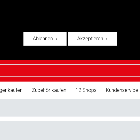
Ablehnen
Akzeptieren
ger kaufen
Zubehör kaufen
12 Shops
Kundenservice