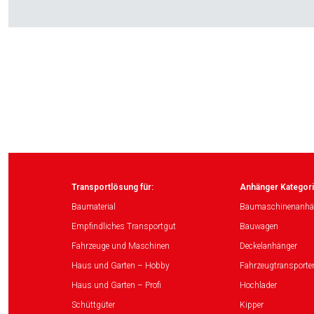
Transportlösung für:
Anhänger Kategori
Baumaterial
Baumaschinenanhä
Empfindliches Transportgut
Bauwagen
Fahrzeuge und Maschinen
Deckelanhänger
Haus und Garten – Hobby
Fahrzeugtransporte
Haus und Garten – Profi
Hochlader
Schüttgüter
Kipper