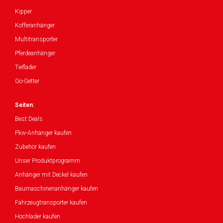
Kipper
Kofferanhänger
Multitransporter
Pferdeanhänger
Tieflader
Go-Getter
Seiten:
Best Deals
Pkw-Anhänger kaufen
Zubehör kaufen
Unser Produktprogramm
Anhänger mit Deckel kaufen
Baumaschinenanhänger kaufen
Fahrzeugtransporter kaufen
Hochlader kaufen