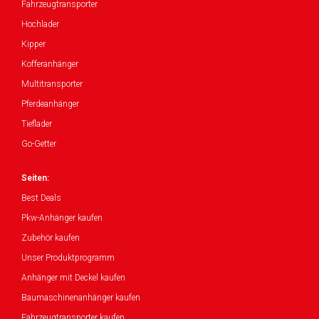
Fahrzeugtransporter
Hochlader
Kipper
Kofferanhänger
Multitransporter
Pferdeanhänger
Tieflader
Go-Getter
Seiten:
Best Deals
Pkw-Anhänger kaufen
Zubehör kaufen
Unser Produktprogramm
Anhänger mit Deckel kaufen
Baumaschinenanhänger kaufen
Fahrzeugtransporter kaufen