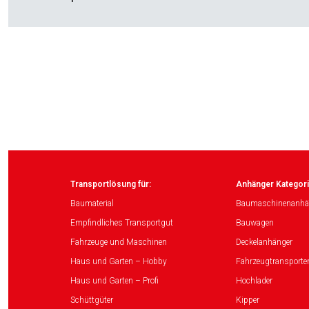
Transportlösung für:
Anhänger Kategori
Baumaterial
Baumaschinenanhä
Empfindliches Transportgut
Bauwagen
Fahrzeuge und Maschinen
Deckelanhänger
Haus und Garten – Hobby
Fahrzeugtransporte
Haus und Garten – Profi
Hochlader
Schüttgüter
Kipper