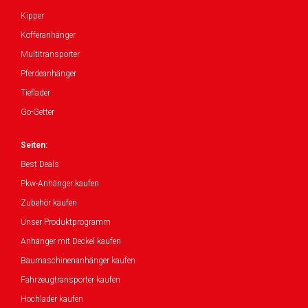
Kipper
Kofferanhänger
Multitransporter
Pferdeanhänger
Tieflader
Go-Getter
Seiten:
Best Deals
Pkw-Anhänger kaufen
Zubehör kaufen
Unser Produktprogramm
Anhänger mit Deckel kaufen
Baumaschinenanhänger kaufen
Fahrzeugtransporter kaufen
Hochlader kaufen