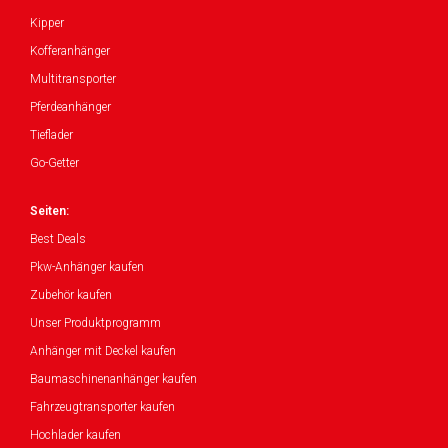
Kipper
Kofferanhänger
Multitransporter
Pferdeanhänger
Tieflader
Go-Getter
Seiten:
Best Deals
Pkw-Anhänger kaufen
Zubehör kaufen
Unser Produktprogramm
Anhänger mit Deckel kaufen
Baumaschinenanhänger kaufen
Fahrzeugtransporter kaufen
Hochlader kaufen