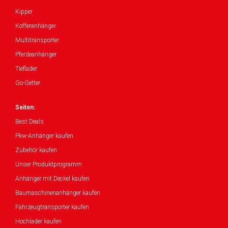
Kipper
Kofferanhänger
Multitransporter
Pferdeanhänger
Tieflader
Go-Getter
Seiten:
Best Deals
Pkw-Anhänger kaufen
Zubehör kaufen
Unser Produktprogramm
Anhänger mit Deckel kaufen
Baumaschinenanhänger kaufen
Fahrzeugtransporter kaufen
Hochlader kaufen