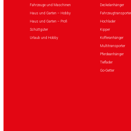
Fahrzeuge und Maschinen
Deckelanhänger
Haus und Garten – Hobby
Fahrzeugtransporte
Haus und Garten – Profi
Hochlader
Schüttgüter
Kipper
Urlaub und Hobby
Kofferanhänger
Multitransporter
Pferdeanhänger
Tieflader
Go-Getter