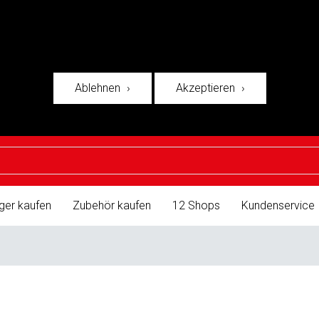
Ablehnen
Akzeptieren
ger kaufen
Zubehör kaufen
12 Shops
Kundenservice