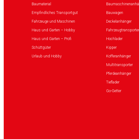
Baumaterial
Baumaschinenanhä
Empfindliches Transportgut
Bauwagen
Fahrzeuge und Maschinen
Deckelanhänger
Haus und Garten – Hobby
Fahrzeugtransporte
Haus und Garten – Profi
Hochlader
Schüttgüter
Kipper
Urlaub und Hobby
Kofferanhänger
Multitransporter
Pferdeanhänger
Tieflader
Go-Getter