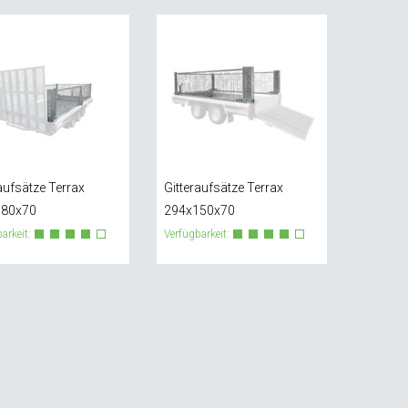
aufsätze Terrax
Gitteraufsätze Terrax
180x70
294x150x70
arkeit:
Verfügbarkeit: