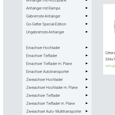
Anhänger mit Hochplane
Anhänger mit Rampe
Gebremste Anhänger
Go-Getter Special-Edition
Ungebremste Anhänger
Einachser Hochlader
Gitter
Einachser Tieflader
394x
Einachser Tieflader m. Plane
Verfügb
Einachser Autotransporter
Zweiachser Hochlader
Zweiachser Hochlader m. Plane
Zweiachser Tieflader
Zweiachser Tieflader m. Plane
Zweiachser Auto- Multitransporter