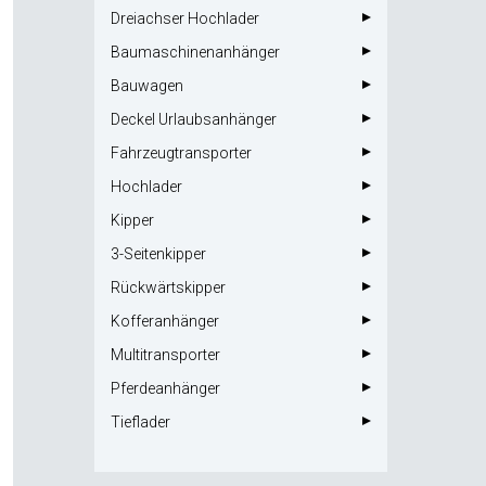
Dreiachser Hochlader
Baumaschinenanhänger
Bauwagen
Deckel Urlaubsanhänger
Fahrzeugtransporter
Hochlader
Kipper
3-Seitenkipper
Rückwärtskipper
Kofferanhänger
Multitransporter
Pferdeanhänger
Tieflader