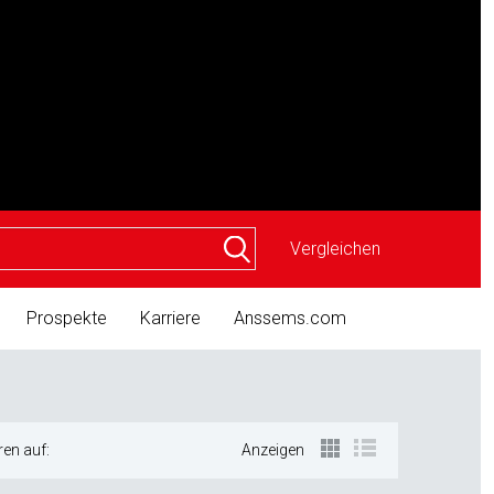
Vergleichen
Prospekte
Karriere
Anssems.com
ren auf:
Anzeigen