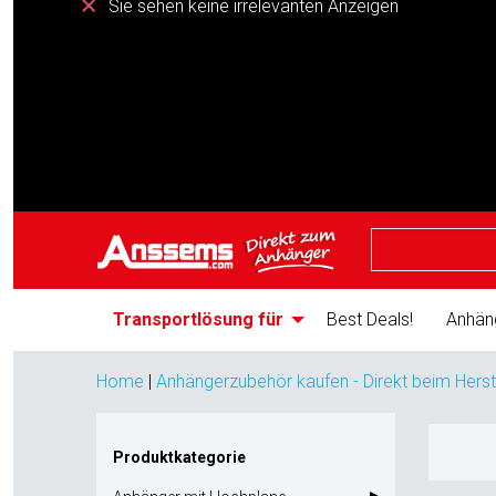
Sie sehen keine irrelevanten Anzeigen
Transportlösung für
Best Deals!
Anhän
Home
|
Anhängerzubehör kaufen - Direkt beim Herst
Produktkategorie