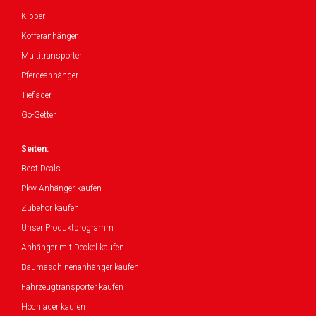
Kipper
Kofferanhänger
Multitransporter
Pferdeanhänger
Tieflader
Go-Getter
Seiten:
Best Deals
Pkw-Anhänger kaufen
Zubehör kaufen
Unser Produktprogramm
Anhänger mit Deckel kaufen
Baumaschinenanhänger kaufen
Fahrzeugtransporter kaufen
Hochlader kaufen