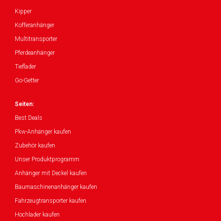
Kipper
Kofferanhänger
Multitransporter
Pferdeanhänger
Tieflader
Go-Getter
Seiten:
Best Deals
Pkw-Anhänger kaufen
Zubehör kaufen
Unser Produktprogramm
Anhänger mit Deckel kaufen
Baumaschinenanhänger kaufen
Fahrzeugtransporter kaufen
Hochlader kaufen