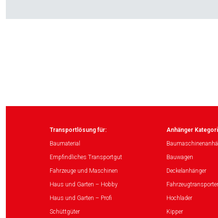
Transportlösung für:
Anhänger Kategori
Baumaterial
Baumaschinenanhä
Empfindliches Transportgut
Bauwagen
Fahrzeuge und Maschinen
Deckelanhänger
Haus und Garten – Hobby
Fahrzeugtransporte
Haus und Garten – Profi
Hochlader
Schüttgüter
Kipper