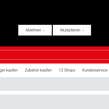
Ablehnen
Akzeptieren
ger kaufen
Zubehör kaufen
12 Shops
Kundenservice