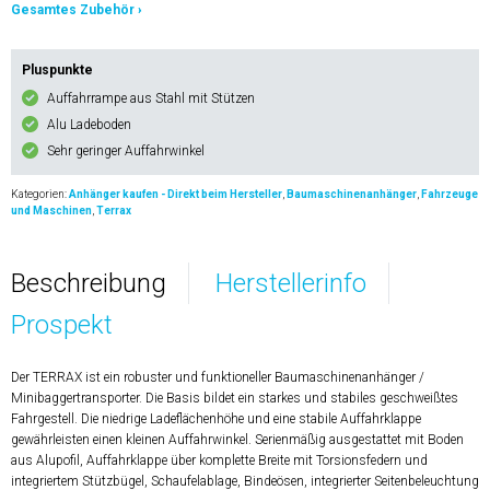
Gesamtes Zubehör ›
Pluspunkte
Auffahrrampe aus Stahl mit Stützen
Alu Ladeboden
Sehr geringer Auffahrwinkel
Kategorien:
Anhänger kaufen - Direkt beim Hersteller
,
Baumaschinenanhänger
,
Fahrzeuge
und Maschinen
,
Terrax
Beschreibung
Herstellerinfo
Prospekt
Der TERRAX ist ein robuster und funktioneller Baumaschinenanhänger /
Minibaggertransporter. Die Basis bildet ein starkes und stabiles geschweißtes
Fahrgestell. Die niedrige Ladeflächenhöhe und eine stabile Auffahrklappe
gewährleisten einen kleinen Auffahrwinkel. Serienmäßig ausgestattet mit Boden
aus Alupofil, Auffahrklappe über komplette Breite mit Torsionsfedern und
integriertem Stützbügel, Schaufelablage, Bindeösen, integrierter Seitenbeleuchtung