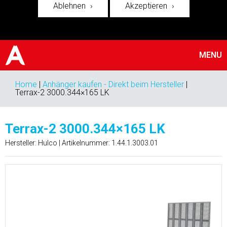
Ablehnen
Akzeptieren
MENU
Home
|
Anhänger kaufen - Direkt beim Hersteller
|
Terrax-2 3000.344×165 LK
Terrax-2 3000.344×165 LK
Hersteller: Hulco | Artikelnummer:
1.44.1.3003.01