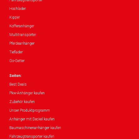
Fahrzeugtransporter
Hochlader
Kipper
Kofferanhänger
Multitransporter
Pferdeanhänger
Tieflader
Go-Getter
Seiten:
Best Deals
Pkw-Anhänger kaufen
Zubehör kaufen
Unser Produktprogramm
Anhänger mit Deckel kaufen
Baumaschinenanhänger kaufen
Fahrzeugtransporter kaufen