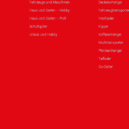
Fahrzeuge und Maschinen
Deckelanhänger
Haus und Garten – Hobby
Fahrzeugtransporte
Haus und Garten – Profi
Hochlader
Schüttgüter
Kipper
Urlaub und Hobby
Kofferanhänger
Multitransporter
Pferdeanhänger
Tieflader
Go-Getter