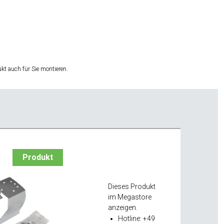
t auch für Sie montieren.
Produkt
Dieses Produkt
im Megastore
anzeigen.
Hotline: +49