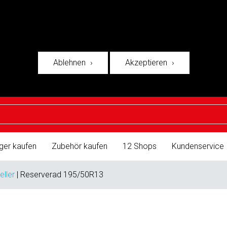
Ablehnen
Akzeptieren
ger kaufen
Zubehör kaufen
12 Shops
Kundenservice
eller
|
Reserverad 195/50R13