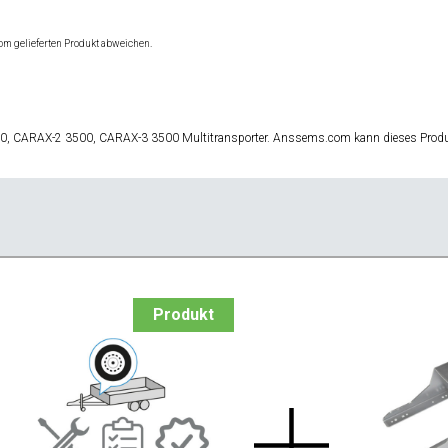
om gelieferten Produkt abweichen.
00, CARAX-2 3500, CARAX-3 3500 Multitransporter. Anssems.com kann dieses Produk
Produkt