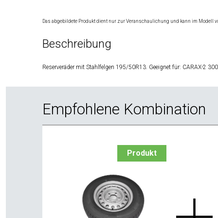
Das abgebildete Produkt dient nur zur Veranschaulichung und kann im Modell v
Beschreibung
Reserveräder mit Stahlfelgen 195/50R13. Geeignet für: CARAX-2 30
Empfohlene Kombination
Produkt