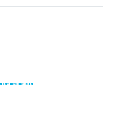
t beim Hersteller
,
Räder