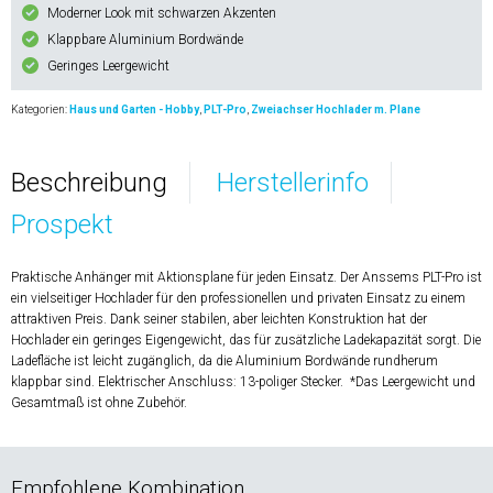
Moderner Look mit schwarzen Akzenten
Klappbare Aluminium Bordwände
Geringes Leergewicht
Kategorien:
Haus und Garten - Hobby
,
PLT-Pro
,
Zweiachser Hochlader m. Plane
Beschreibung
Herstellerinfo
Prospekt
Praktische Anhänger mit Aktionsplane für jeden Einsatz. Der Anssems PLT-Pro ist
ein vielseitiger Hochlader für den professionellen und privaten Einsatz zu einem
attraktiven Preis. Dank seiner stabilen, aber leichten Konstruktion hat der
Hochlader ein geringes Eigengewicht, das für zusätzliche Ladekapazität sorgt. Die
Ladefläche ist leicht zugänglich, da die Aluminium Bordwände rundherum
klappbar sind. Elektrischer Anschluss: 13-poliger Stecker. *Das Leergewicht und
Gesamtmaß ist ohne Zubehör.
Empfohlene Kombination