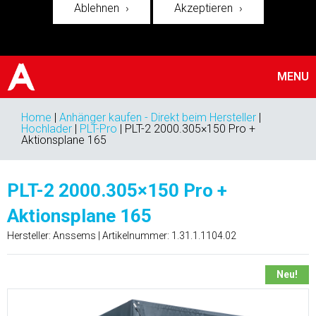
Ablehnen
Akzeptieren
MENU
Home
|
Anhänger kaufen - Direkt beim Hersteller
|
Hochlader
|
PLT-Pro
|
PLT-2 2000.305×150 Pro +
Aktionsplane 165
PLT-2 2000.305×150 Pro +
Aktionsplane 165
Hersteller: Anssems | Artikelnummer:
1.31.1.1104.02
Neu!