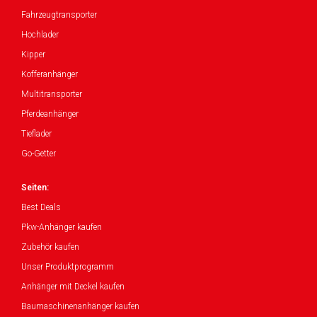
Fahrzeugtransporter
Hochlader
Kipper
Kofferanhänger
Multitransporter
Pferdeanhänger
Tieflader
Go-Getter
Seiten:
Best Deals
Pkw-Anhänger kaufen
Zubehör kaufen
Unser Produktprogramm
Anhänger mit Deckel kaufen
Baumaschinenanhänger kaufen