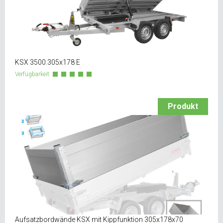
KSX 3500.305x178 E
Verfügbarkeit:
Produkt
Aufsatzbordwände KSX mit Kippfunktion 305x178x70