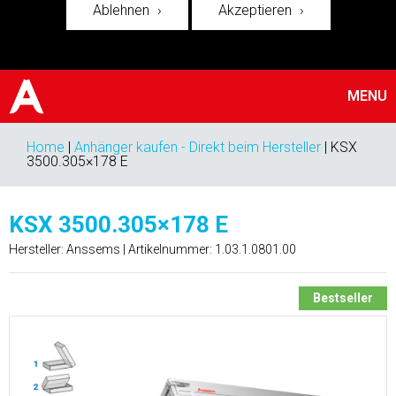
Ablehnen
Akzeptieren
MENU
Home
|
Anhänger kaufen - Direkt beim Hersteller
|
KSX
3500.305×178 E
KSX 3500.305×178 E
Hersteller: Anssems | Artikelnummer:
1.03.1.0801.00
Bestseller