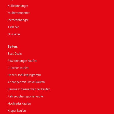
Kofferanhänger
Multitransporter
Pferdeanhänger
Tieflader
Go-Getter
Seiten:
Best Deals
Pkw-Anhänger kaufen
Zubehör kaufen
Unser Produktprogramm
Anhänger mit Deckel kaufen
Baumaschinenanhänger kaufen
Fahrzeugtransporter kaufen
Hochlader kaufen
Kipper kaufen