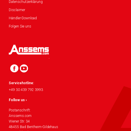
Datenschutzerklärung
Disclaimer
Händler-Download
Folgen Sie uns
Servicehotline:
+49 30 439 792 3993
Follow us ›
Postanschrift:
Anssems.com
Wiener Str. 34
48455 Bad Bentheim-Gildehaus