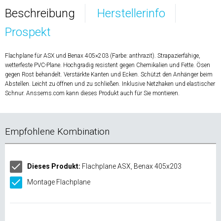
Beschreibung
Herstellerinfo
Prospekt
Flachplane für ASX und Benax 405×203 (Farbe: anthrazit). Strapazierfähige,
wetterfeste PVC-Plane. Hochgradig resistent gegen Chemikalien und Fette. Ösen
gegen Rost behandelt. Verstärkte Kanten und Ecken. Schützt den Anhänger beim
Abstellen. Leicht zu öffnen und zu schließen. Inklusive Netzhaken und elastischer
Schnur. Anssems.com kann dieses Produkt auch für Sie montieren.
Empfohlene Kombination
Dieses Produkt:
Flachplane ASX, Benax 405x203
Montage Flachplane