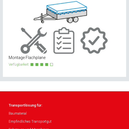
Montage Flachplane
Verfügbarkeit:
Transportlösung für:
Baumaterial
Empfindliches Transportgut