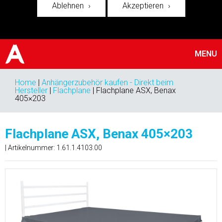
Ablehnen
Akzeptieren
MENU
Home
|
Anhängerzubehör kaufen - Direkt beim
Hersteller
|
Flachplane
|
Flachplane ASX, Benax
405×203
Flachplane ASX, Benax 405×203
| Artikelnummer:
1.61.1.4103.00