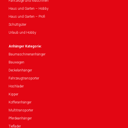
Fahrzeuge und Maschinen
Haus und Garten – Hobby
Haus und Garten – Profi
Schüttgüter
Urlaub und Hobby
Anhänger Kategorie:
Baumaschinenanhänger
Bauwagen
Deckelanhänger
Fahrzeugtransporter
Hochlader
Kipper
Kofferanhänger
Multitransporter
Pferdeanhänger
Tieflader