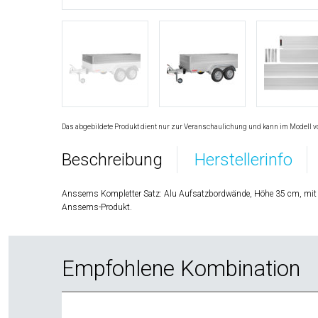
Das abgebildete Produkt dient nur zur Veranschaulichung und kann im Modell v
Beschreibung
Herstellerinfo
Anssems Kompletter Satz: Alu Aufsatzbordwände, Höhe 35 cm, mit 
Anssems-Produkt.
Empfohlene Kombination