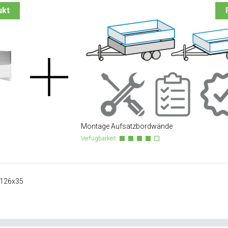
ukt
Montage Aufsatzbordwände
Verfügbarkeit:
x126x35