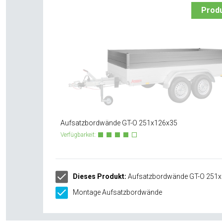
Prod
Aufsatzbordwände GT-O 251x126x35
Verfügbarkeit:
Dieses Produkt:
Aufsatzbordwände GT-O 251
Montage Aufsatzbordwände