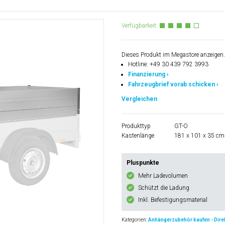
Verfügbarkeit:
Dieses Produkt im Megastore anzeigen.
Hotline: +49 30 439 792 3993
Finanzierung ›
Fahrzeugbrief vorab schicken ›
Vergleichen
Produkttyp
GT-O
Kastenlänge
181 x 101 x 35 cm
Pluspunkte
Mehr Ladevolumen
Schützt die Ladung
Inkl. Befestigungsmaterial
Kategorien:
Anhängerzubehör kaufen - Direk