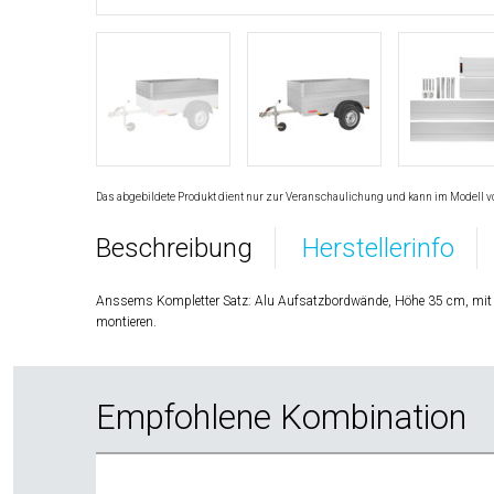
Das abgebildete Produkt dient nur zur Veranschaulichung und kann im Modell v
Beschreibung
Herstellerinfo
Anssems Kompletter Satz: Alu Aufsatzbordwände, Höhe 35 cm, mit
montieren.
Empfohlene Kombination