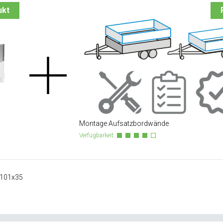
ukt
Montage Aufsatzbordwände
Verfügbarkeit:
x101x35