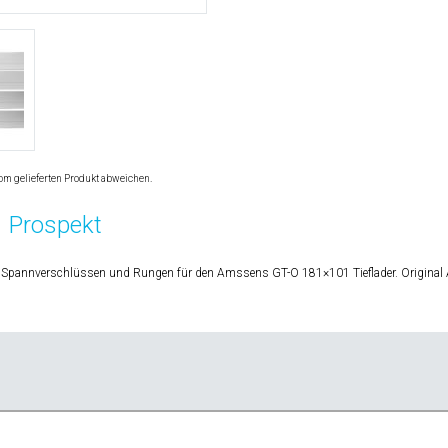
om gelieferten Produkt abweichen.
Prospekt
 Spannverschlüssen und Rungen für den Amssens GT-O 181×101 Tieflader. Original