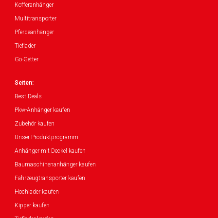
Kofferanhänger
Multitransporter
Pferdeanhänger
Tieflader
Go-Getter
Seiten:
Best Deals
Pkw-Anhänger kaufen
Zubehör kaufen
Unser Produktprogramm
Anhänger mit Deckel kaufen
Baumaschinenanhänger kaufen
Fahrzeugtransporter kaufen
Hochlader kaufen
Kipper kaufen