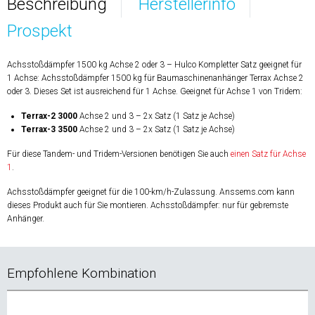
Beschreibung
Herstellerinfo
Prospekt
Achsstoßdämpfer 1500 kg Achse 2 oder 3 – Hulco Kompletter Satz geeignet für
1 Achse: Achsstoßdämpfer 1500 kg für Baumaschinenanhänger Terrax Achse 2
oder 3. Dieses Set ist ausreichend für 1 Achse. Geeignet für Achse 1 von Tridem:
Terrax-2 3000
Achse 2 und 3 – 2x Satz (1 Satz je Achse)
Terrax-3 3500
Achse 2 und 3 – 2x Satz (1 Satz je Achse)
Für diese Tandem- und Tridem-Versionen benötigen Sie auch
einen Satz für Achse
1
.
Achsstoßdämpfer geeignet für die 100-km/h-Zulassung. Anssems.com kann
dieses Produkt auch für Sie montieren. Achsstoßdämpfer: nur für gebremste
Anhänger.
Empfohlene Kombination