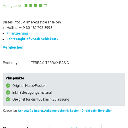
Verfügbarkeit:
Dieses Produkt im Megastore anzeigen.
Hotline: +49 30 439 792 3993
Finanzierung ›
Fahrzeugbrief vorab schicken ›
Vergleichen
Produkttyp
TERRAX, TERRAX-BASIC
Pluspunkte
Original Hulco-Produkt
Inkl. Befestigungsmaterial
Geeignet für die 100-km/h-Zulassung
Kategorien:
Achsstoßdämpfer
,
Anhängerzubehör kaufen - Direkt beim Hersteller