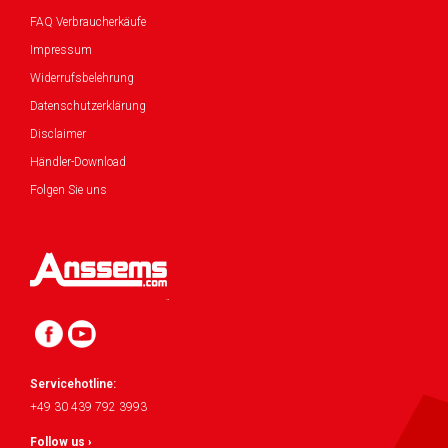
FAQ Verbraucherkäufe
Impressum
Widerrufsbelehrung
Datenschutzerklärung
Disclaimer
Händler-Download
Folgen Sie uns
Servicehotline:
+49 30 439 792 3993
Follow us ›