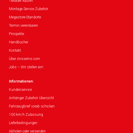
Tieflader kaufen
Montage Service Zubehör
Megastore-Standorte
Termin vereinbaren
Prospekte
Handbücher
Kontakt
Über Anssems.com
Jobs – Wir stellen ein!
Informationen:
Kundenservice
Anhänger Zubehör Übersicht
Fahrzeugbrief vorab schicken
100 km/h Zulassung
Lieferbedingungen
Abholen oder versenden