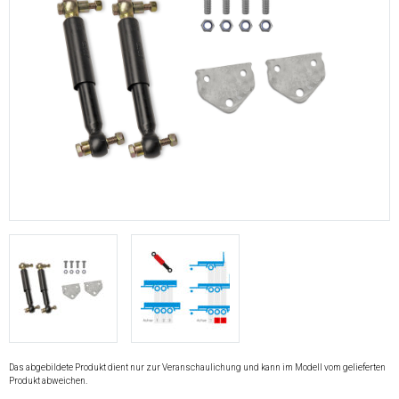
Das abgebildete Produkt dient nur zur Veranschaulichung und kann im Modell vom gelieferten
Produkt abweichen.