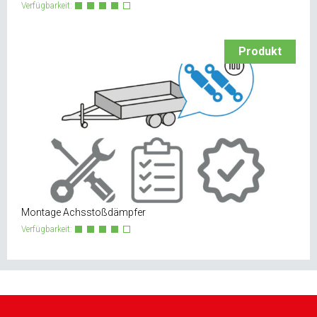
Verfügbarkeit:
Produkt
Montage Achsstoßdämpfer
Verfügbarkeit: